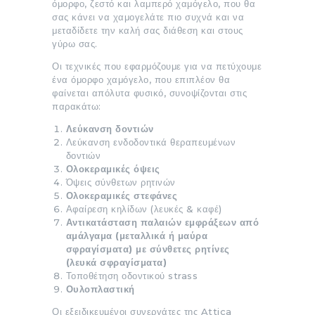
όμορφο, ζεστό και λαμπερό χαμόγελο, που θα
σας κάνει να χαμογελάτε πιο συχνά και να
μεταδίδετε την καλή σας διάθεση και στους
γύρω σας.
Οι τεχνικές που εφαρμόζουμε για να πετύχουμε
ένα όμορφο χαμόγελο, που επιπλέον θα
φαίνεται απόλυτα φυσικό, συνοψίζονται στις
παρακάτω:
Λεύκανση δοντιών
Λεύκανση ενδοδοντικά θεραπευμένων
δοντιών
Ολοκεραμικές όψεις
Όψεις σύνθετων ρητινών
Ολοκεραμικές στεφάνες
Αφαίρεση κηλίδων (λευκές & καφέ)
Αντικατάσταση παλαιών εμφράξεων από
αμάλγαμα (μεταλλικά ή μαύρα
σφραγίσματα) με σύνθετες ρητίνες
(λευκά σφραγίσματα)
Τοποθέτηση οδοντικού strass
Ουλοπλαστική
Οι εξειδικευμένοι συνεργάτες της Attica