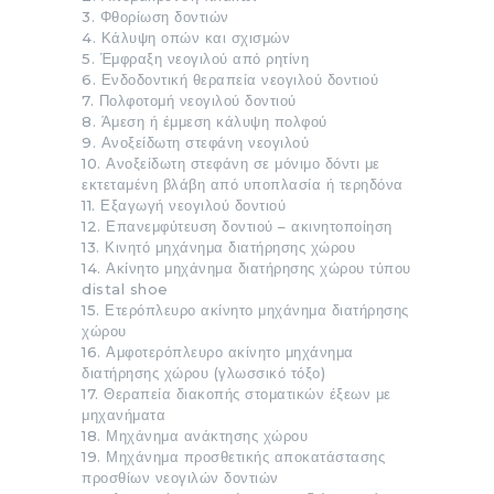
3. Φθορίωση δοντιών
4. Κάλυψη οπών και σχισμών
5. Έμφραξη νεογιλού από ρητίνη
6. Ενδοδοντική θεραπεία νεογιλού δοντιού
7. Πολφοτομή νεογιλού δοντιού
8. Άμεση ή έμμεση κάλυψη πολφού
9. Ανοξείδωτη στεφάνη νεογιλού
10. Ανοξείδωτη στεφάνη σε μόνιμο δόντι με
εκτεταμένη βλάβη από υποπλασία ή τερηδόνα
11. Εξαγωγή νεογιλού δοντιού
12. Επανεμφύτευση δοντιού – ακινητοποίηση
13. Κινητό μηχάνημα διατήρησης χώρου
14. Ακίνητο μηχάνημα διατήρησης χώρου τύπου
distal shoe
15. Ετερόπλευρο ακίνητο μηχάνημα διατήρησης
χώρου
16. Αμφοτερόπλευρο ακίνητο μηχάνημα
διατήρησης χώρου (γλωσσικό τόξο)
17. Θεραπεία διακοπής στοματικών έξεων με
μηχανήματα
18. Μηχάνημα ανάκτησης χώρου
19. Μηχάνημα προσθετικής αποκατάστασης
προσθίων νεογιλών δοντιών